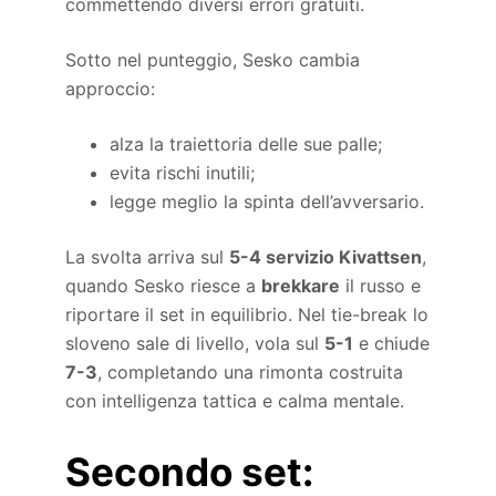
commettendo diversi errori gratuiti.
Sotto nel punteggio, Sesko cambia
approccio:
alza la traiettoria delle sue palle;
evita rischi inutili;
legge meglio la spinta dell’avversario.
La svolta arriva sul
5-4 servizio Kivattsen
,
quando Sesko riesce a
brekkare
il russo e
riportare il set in equilibrio. Nel tie-break lo
sloveno sale di livello, vola sul
5-1
e chiude
7-3
, completando una rimonta costruita
con intelligenza tattica e calma mentale.
Secondo set: