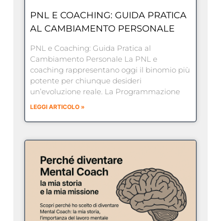
PNL E COACHING: GUIDA PRATICA
AL CAMBIAMENTO PERSONALE
PNL e Coaching: Guida Pratica al
Cambiamento Personale La PNL e
coaching rappresentano oggi il binomio più
potente per chiunque desideri
un’evoluzione reale. La Programmazione
LEGGI ARTICOLO »