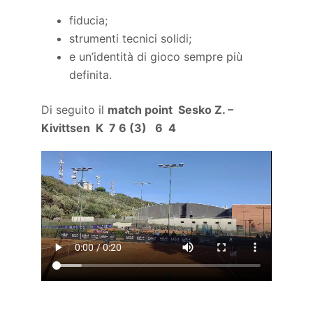
fiducia;
strumenti tecnici solidi;
e un’identità di gioco sempre più
definita.
Di seguito il
match point Sesko Z. –
Kivittsen K 7 6 (3) 6 4