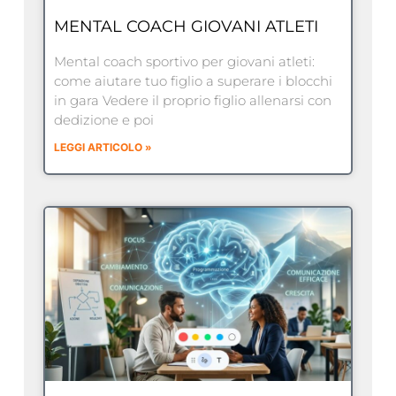
MENTAL COACH GIOVANI ATLETI
Mental coach sportivo per giovani atleti:
come aiutare tuo figlio a superare i blocchi
in gara Vedere il proprio figlio allenarsi con
dedizione e poi
LEGGI ARTICOLO »