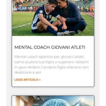
MENTAL COACH GIOVANI ATLETI
Mental coach sportivo per giovani atleti:
come aiutare tuo figlio a superare i blocchi
in gara Vedere il proprio figlio allenarsi con
dedizione e poi
LEGGI ARTICOLO »