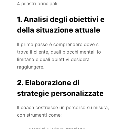
4 pilastri principali:
1.
Analisi degli obiettivi e
della situazione attuale
Il primo passo è comprendere dove si
trova il cliente, quali blocchi mentali lo
limitano e quali obiettivi desidera
raggiungere.
2.
Elaborazione di
strategie personalizzate
Il coach costruisce un percorso su misura,
con strumenti come: