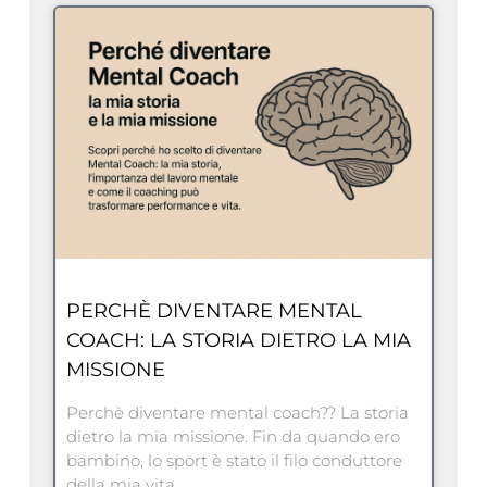
PERCHÈ DIVENTARE MENTAL
COACH: LA STORIA DIETRO LA MIA
MISSIONE
Perchè diventare mental coach?? La storia
dietro la mia missione. Fin da quando ero
bambino, lo sport è stato il filo conduttore
della mia vita.