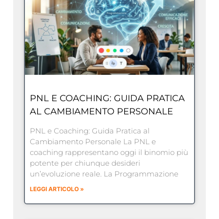
PNL E COACHING: GUIDA PRATICA
AL CAMBIAMENTO PERSONALE
PNL e Coaching: Guida Pratica al
Cambiamento Personale La PNL e
coaching rappresentano oggi il binomio più
potente per chiunque desideri
un’evoluzione reale. La Programmazione
LEGGI ARTICOLO »