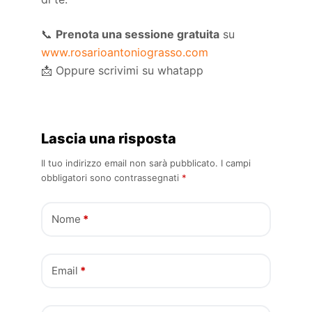
📞
Prenota una sessione gratuita
su
www.rosarioantoniograsso.com
📩 Oppure scrivimi su whatapp
Lascia una risposta
Il tuo indirizzo email non sarà pubblicato.
I campi
obbligatori sono contrassegnati
*
Nome
*
Email
*